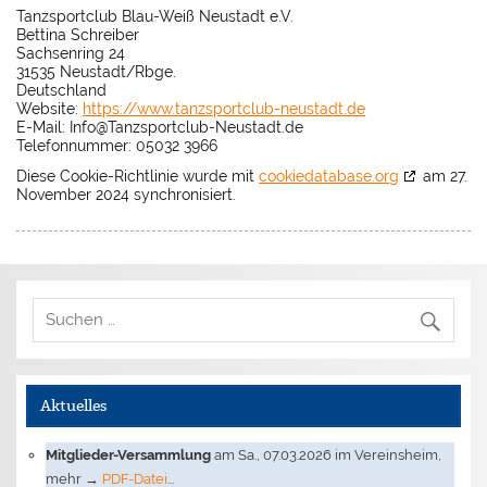
Tanzsportclub Blau-Weiß Neustadt e.V.
Bettina Schreiber
Sachsenring 24
31535 Neustadt/Rbge.
Deutschland
Website:
https://www.tanzsportclub-neustadt.de
E-Mail:
Info@
Tanzsportclub-Neustadt.de
Telefonnummer: 05032 3966
Diese Cookie-Richtlinie wurde mit
cookiedatabase.org
am 27.
November 2024 synchronisiert.
Aktuelles
Mitglieder-Versammlung
am Sa., 07.03.2026 im Vereinsheim,
mehr →
PDF-Datei
...