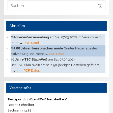
Aktuelles
Mitglieder-Versammlung
am Sa., 07.03.2026 im Vereinsheim,
mehr →
PDF-Datei
...
Mit 88 Jahren kein bisschen müde
Günter Heuer ältestes
aktives Mitglied, mehr →
PDF-Datei
...
50 Jahre TSC Blau-Weiß
am Sa., 07.09.2024
Der TSC Blau-Weiß hat sein 50-jähriges Bestehen gefeiert,
mehr →
PDF-Datei
...
Vereinsinfos
Tanzsportclub Blau-Weiß Neustadt e.V.
Bettina Schreiber
Sachsenring 24