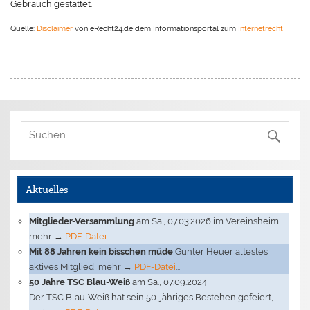
Gebrauch gestattet.
Quelle:
Disclaimer
von eRecht24.de dem Informationsportal zum
Internetrecht
Aktuelles
Mitglieder-Versammlung
am Sa., 07.03.2026 im Vereinsheim,
mehr →
PDF-Datei
...
Mit 88 Jahren kein bisschen müde
Günter Heuer ältestes
aktives Mitglied, mehr →
PDF-Datei
...
50 Jahre TSC Blau-Weiß
am Sa., 07.09.2024
Der TSC Blau-Weiß hat sein 50-jähriges Bestehen gefeiert,