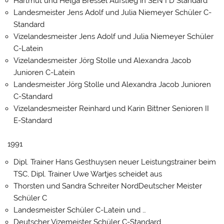
Hartmut und Helga Bressel Aufstieg in SEN I D Standard
Landesmeister Jens Adolf und Julia Niemeyer Schüler C-
Standard
Vizelandesmeister Jens Adolf und Julia Niemeyer Schüler
C-Latein
Vizelandesmeister Jörg Stolle und Alexandra Jacob
Junioren C-Latein
Landesmeister Jörg Stolle und Alexandra Jacob Junioren
C-Standard
Vizelandesmeister Reinhard und Karin Bittner Senioren II
E-Standard
1991
Dipl. Trainer Hans Gesthuysen neuer Leistungstrainer beim
TSC, Dipl. Trainer Uwe Wartjes scheidet aus
Thorsten und Sandra Schreiter NordDeutscher Meister
Schüler C
Landesmeister Schüler C-Latein und …
Deutscher Vizemeister Schüler C-Standard