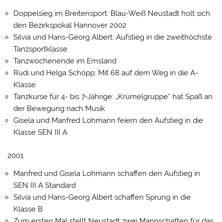
Doppelsieg im Breitensport: Blau-Weiß Neustadt holt sich
den Bezirkspokal Hannover 2002
Silvia und Hans-Georg Albert: Aufstieg in die zweithöchste
Tanzsportklasse
Tanzwochenende im Emsland
Rudi und Helga Schöpp: Mit 68 auf dem Weg in die A-
Klasse
Tanzkurse für 4- bis 7-Jährige: „Krümelgruppe“ hat Spaß an
der Bewegung nach Musik
Gisela und Manfred Lohmann feiern den Aufstieg in die
Klasse SEN III A
2001
Manfred und Gisela Lohmann schaffen den Aufstieg in
SEN III A Standard
Silvia und Hans-Georg Albert schaffen Sprung in die
Klasse B
Zum ersten Mal stellt Neustadt zwei Mannschaften für das