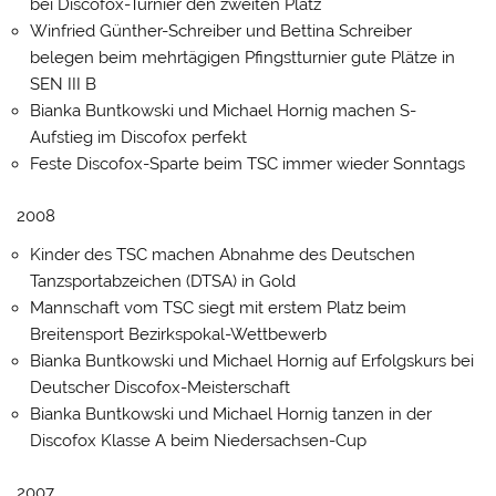
bei Discofox-Turnier den zweiten Platz
Winfried Günther-Schreiber und Bettina Schreiber
belegen beim mehrtägigen Pfingstturnier gute Plätze in
SEN III B
Bianka Buntkowski und Michael Hornig machen S-
Aufstieg im Discofox perfekt
Feste Discofox-Sparte beim TSC immer wieder Sonntags
2008
Kinder des TSC machen Abnahme des Deutschen
Tanzsportabzeichen (DTSA) in Gold
Mannschaft vom TSC siegt mit erstem Platz beim
Breitensport Bezirkspokal-Wettbewerb
Bianka Buntkowski und Michael Hornig auf Erfolgskurs bei
Deutscher Discofox-Meisterschaft
Bianka Buntkowski und Michael Hornig tanzen in der
Discofox Klasse A beim Niedersachsen-Cup
2007