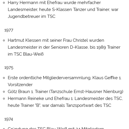
Harry Hermann mit Ehefrau wurde mehrfacher
Landesmeister, heute S-Klassen Tänzer und Trainer, war
Jugendbetreuer im TSC
1977
Hartmut Klessen mit seiner Frau Christel wurden
Landesmeister in der Senioren D-Klasse, bis 1989 Trainer
im TSC Blau-Weiß
1975
Erste ordentliche Mitgliederversammlung, Klaus Geffke 1.
Vorsitzender
Götz Braun 1. Trainer (Tanzschule Ernst-Hausner Nienburg)
Hermann Reineke und Ehefrau 1. Landesmeister des TSC,
heute Trainer "B", war damals Tanzsportwart des TSC
1974
Gründung des TSC Blau-Weiß mit 34 Mitgliedern