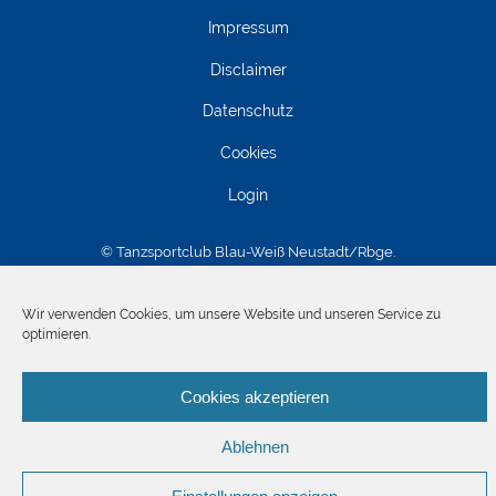
Impressum
Disclaimer
Datenschutz
Cookies
Login
© Tanzsportclub Blau-Weiß Neustadt/Rbge.
Wir verwenden Cookies, um unsere Website und unseren Service zu
optimieren.
Cookies akzeptieren
Ablehnen