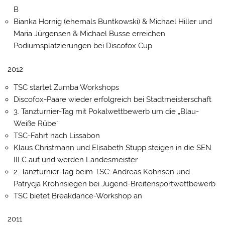
B
Bianka Hornig (ehemals Buntkowski) & Michael Hiller und
Maria Jürgensen & Michael Busse erreichen
Podiumsplatzierungen bei Discofox Cup
2012
TSC startet Zumba Workshops
Discofox-Paare wieder erfolgreich bei Stadtmeisterschaft
3. Tanzturnier-Tag mit Pokalwettbewerb um die „Blau-
Weiße Rübe“
TSC-Fahrt nach Lissabon
Klaus Christmann und Elisabeth Stupp steigen in die SEN
III C auf und werden Landesmeister
2. Tanzturnier-Tag beim TSC: Andreas Köhnsen und
Patrycja Krohnsiegen bei Jugend-Breitensportwettbewerb
TSC bietet Breakdance-Workshop an
2011