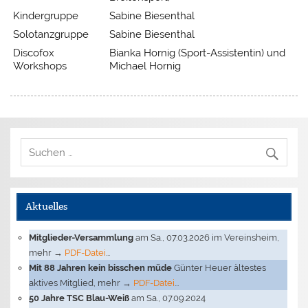
Kindergruppe
Sabine Biesenthal
Solotanzgruppe
Sabine Biesenthal
Discofox
Bianka Hornig (Sport-Assistentin) und
Workshops
Michael Hornig
Aktuelles
Mitglieder-Versammlung
am Sa., 07.03.2026 im Vereinsheim,
mehr →
PDF-Datei
...
Mit 88 Jahren kein bisschen müde
Günter Heuer ältestes
aktives Mitglied, mehr →
PDF-Datei
...
50 Jahre TSC Blau-Weiß
am Sa., 07.09.2024